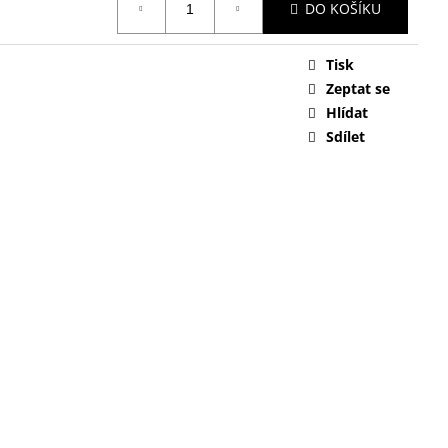
DO KOŠÍKU
Tisk
Zeptat se
Hlídat
Sdílet