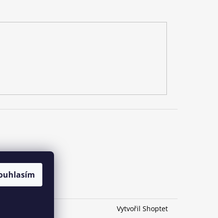
ouhlasím
Vytvořil Shoptet