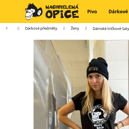
K
Přejít
na
o
Pivo
Dárkové
obsah
Zpět
Zpět
š
do
do
í
Domů
Dárkové předměty
Ženy
Dámské tričkové šaty
k
obchodu
obchodu