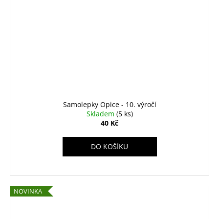
Samolepky Opice - 10. výročí
Skladem
(5 ks)
40 Kč
DO KOŠÍKU
NOVINKA