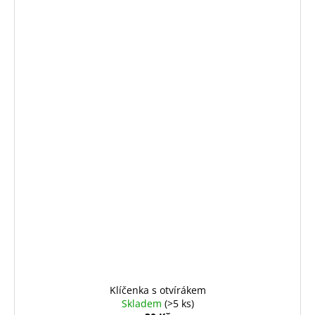
Klíčenka s otvírákem
Skladem
(>5 ks)