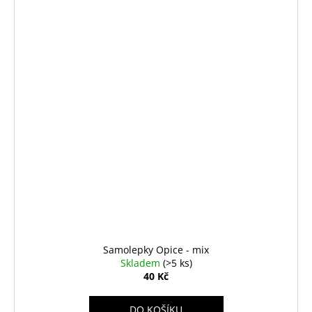
Samolepky Opice - mix
Skladem
(>5 ks)
40 Kč
DO KOŠÍKU