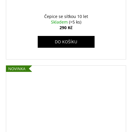
Čepice se síťkou 10 let
Skladem
(>5 ks)
290 Kč
DO KOŠÍKU
NOVINKA