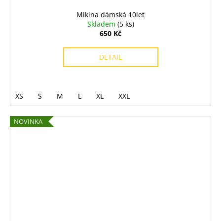
Mikina dámská 10let
Skladem
(5 ks)
650 Kč
DETAIL
XS
S
M
L
XL
XXL
NOVINKA