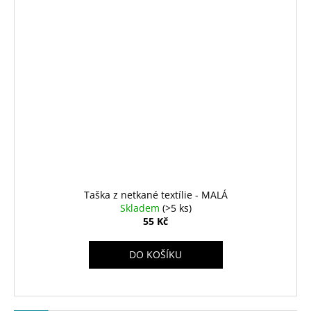
Taška z netkané textílie - MALÁ
Skladem
(>5 ks)
55 Kč
DO KOŠÍKU