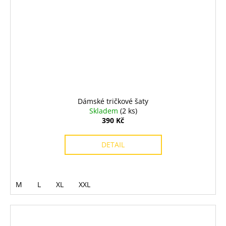
Dámské tričkové šaty
Skladem
(2 ks)
390 Kč
DETAIL
M
L
XL
XXL