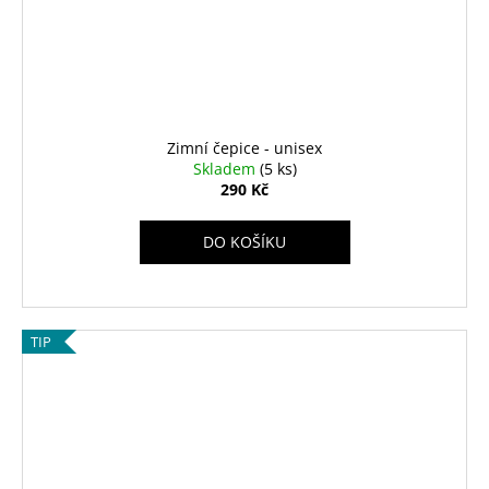
Zimní čepice - unisex
Skladem
(5 ks)
290 Kč
DO KOŠÍKU
TIP