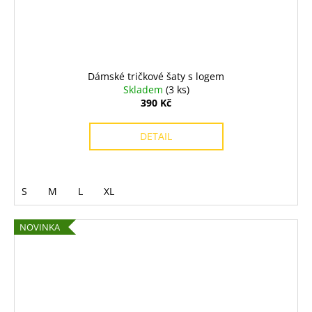
Dámské tričkové šaty s logem
Skladem
(3 ks)
390 Kč
DETAIL
S
M
L
XL
NOVINKA