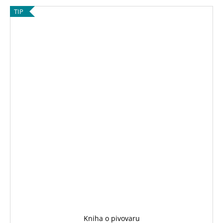
TIP
Kniha o pivovaru