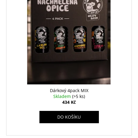
Dárkový 4pack MIX
Skladem
(>5 ks)
434 Kč
DO KOŠÍKU