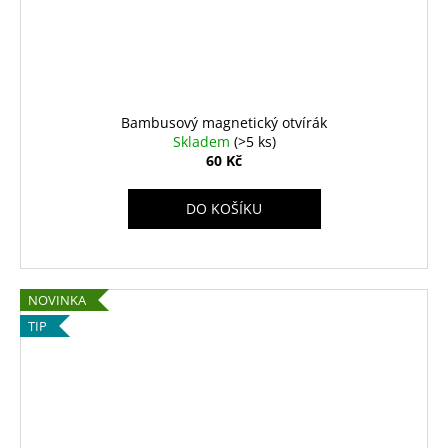
Bambusový magnetický otvírák
Skladem
(>5 ks)
60 Kč
DO KOŠÍKU
NOVINKA
TIP