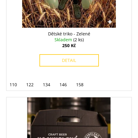
Dětské triko - Zelené
Skladem
(2 ks)
250 Kč
DETAIL
110
122
134
146
158